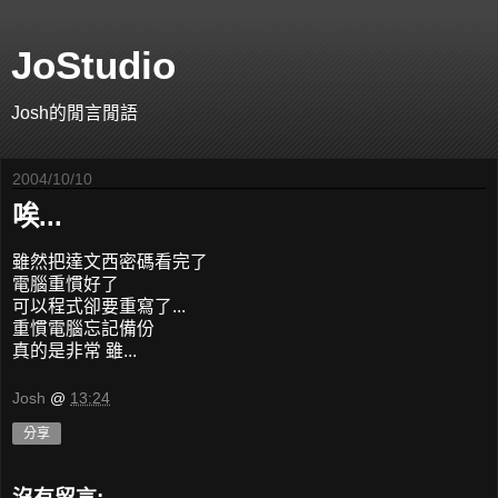
JoStudio
Josh的閒言閒語
2004/10/10
唉...
雖然把達文西密碼看完了
電腦重慣好了
可以程式卻要重寫了...
重慣電腦忘記備份
真的是非常 雖...
Josh
@
13:24
分享
沒有留言: