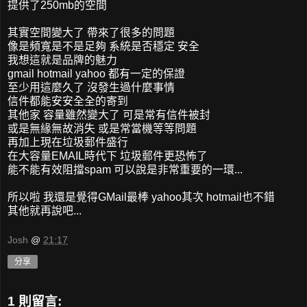
提供了250mb的空間
其實空間變大了 帶來了很多的問題
像是頻寬是不是足夠 系統是否穩定 安全
我想這就是品牌的魅力
gmail hotmail yahoo 都有一定的保證
至少用這麼久了 沒發生過什麼事情
信件都能安安全全的寄到
其他家 容量雖然變大了 可是常有信件被封
或是無緣無故消失 或是常當機等等問題
再加上現在垃圾郵件盛行
在大容量EMAIL時代下 垃圾郵件更恐怖了
能不能有效阻擋spam 可以說是非常重要的一環...
所以啦 我還是覺得GMail最棒 yahoo其次 hotmail也不錯
其他就再說吧...
Josh
@
21:17
分享
1 則留言: