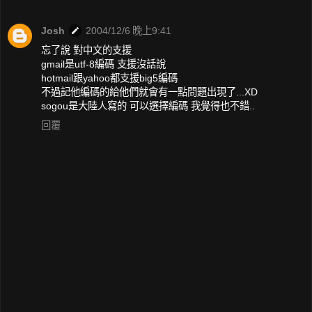
Josh
2004/12/6 晚上9:41
忘了說 對中文的支援
gmail是utf-8編碼 支援沒話說
hotmail跟yahoo都支援big5編碼
不過記他編碼的給他們就會有一點問題出現了...XD
sogou是大陸人寫的 可以選擇編碼 我覺得也不錯..
回覆