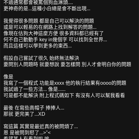
不過通常都會被罵個狗血淋頭....
更神奇的是...這種小白總是會不斷出現...
我覺得很多問題 都是自己可以解決的問題
或是可以輕易的在網路上找到解答的問題...
像現在估狗大神這麼方便 很多資料都已經有了
何不自己動動手 key in幾個字 可以找到全世界...
而且這樣可以學到更多的東西...
假設自己嘗試了很久 始終無法解決
要問別人問題時 就要想說 要怎樣問 別人才會明白你的問題
像是
我寫了一個程式 功能是xxxx 他的執行結果有oooo的問題
我試過了一些方法... 像是......
可是都不能解決 附上程式碼如下 有沒有人可以幫我看看
最後 在寫些高帽子 捧捧人...
那就 更完美了...XD
寫這篇 其實是最近真的被問煩了...
恩 是被問到怒了...>"<
希望某人有看到啦 唉...