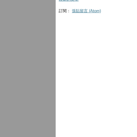
訂閱：
張貼留言 (Atom)