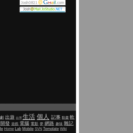
生活
個人
出遊
記事
軟
劇
動畫
台灣
開發
電腦
網路
雜記
電影
遊戲
夢
趣味
le
Lab
Mobile
Template
Home
SVN
Wiki