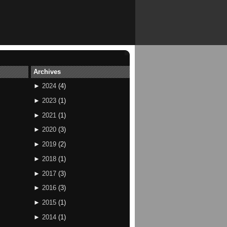
Archives
►
2024
(
4
)
►
2023
(
1
)
►
2021
(
1
)
►
2020
(
3
)
►
2019
(
2
)
►
2018
(
1
)
►
2017
(
3
)
►
2016
(
3
)
►
2015
(
1
)
►
2014
(
1
)