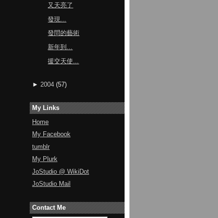
又天亮了
發現...
發問的藝術
新年到...
援交天使...
►
2004
(
57
)
My Links
Home
My Facebook
tumblr
My Plurk
JoStudio @ WikiDot
JoStudio Mail
Contact Me