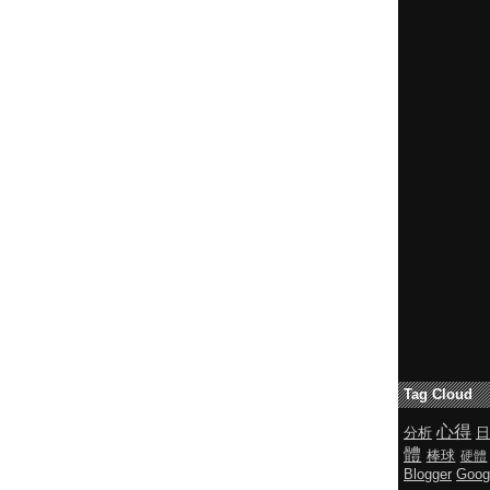
Tag Cloud
心得
分析
日
體
棒球
硬體
Blogger
Goog