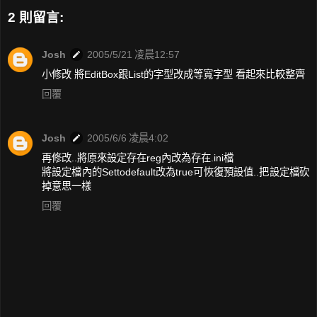
2 則留言:
Josh
2005/5/21 凌晨12:57
小修改 將EditBox跟List的字型改成等寬字型 看起來比較整齊
回覆
Josh
2005/6/6 凌晨4:02
再修改..將原來設定存在reg內改為存在.ini檔
將設定檔內的Settodefault改為true可恢復預設值..把設定檔砍
掉意思一樣
回覆