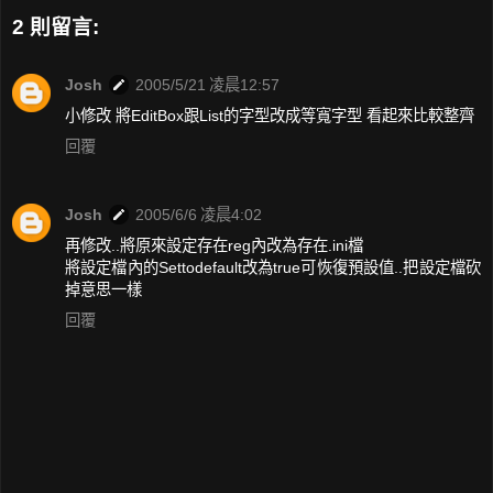
2 則留言:
Josh
2005/5/21 凌晨12:57
小修改 將EditBox跟List的字型改成等寬字型 看起來比較整齊
回覆
Josh
2005/6/6 凌晨4:02
再修改..將原來設定存在reg內改為存在.ini檔
將設定檔內的Settodefault改為true可恢復預設值..把設定檔砍
掉意思一樣
回覆