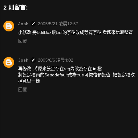
2 則留言:
Josh
2005/5/21 凌晨12:57
小修改 將EditBox跟List的字型改成等寬字型 看起來比較整齊
回覆
Josh
2005/6/6 凌晨4:02
再修改..將原來設定存在reg內改為存在.ini檔
將設定檔內的Settodefault改為true可恢復預設值..把設定檔砍
掉意思一樣
回覆