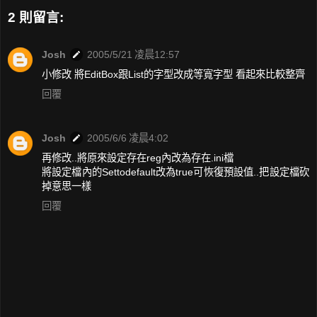
2 則留言:
Josh
2005/5/21 凌晨12:57
小修改 將EditBox跟List的字型改成等寬字型 看起來比較整齊
回覆
Josh
2005/6/6 凌晨4:02
再修改..將原來設定存在reg內改為存在.ini檔
將設定檔內的Settodefault改為true可恢復預設值..把設定檔砍
掉意思一樣
回覆