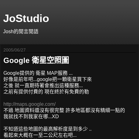
JoStudio
Josh的閒言閒語
2005/06/27
Google 衛星空照圖
Google提供的 衛星 MAP服務 ...
好像是前年吧...google把一顆衛星買下來
之後 就一直期待著會推出這種服務...
之前有提供付費的 現在終於有免費的勒
http://maps.google.com/
不過 地圖資料還沒有很完整 許多地區都沒有精細一點的
我就找不到我家在哪...XD
不知道這些地圖的最高解析度是到多少 ..
看起來大概在一至二公尺左右吧...