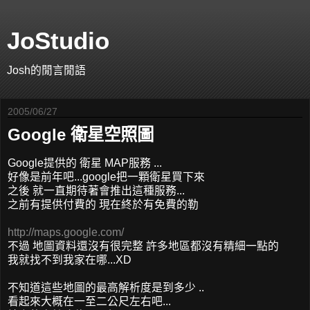
JoStudio
Josh的閒言閒語
2005/06/27
Google 衛星空照圖
Google提供的 衛星 MAP服務 ...
好像是前年吧...google把一顆衛星買下來
之後 就一直期待著會推出這種服務...
之前有提供付費的 現在終於有免費的勒
http://maps.google.com/
不過 地圖資料還沒有很完整 許多地區都沒有精細一點的
我就找不到我家在哪...XD
不知道這些地圖的最高解析度是到多少 ..
看起來大概在一至二公尺左右吧...