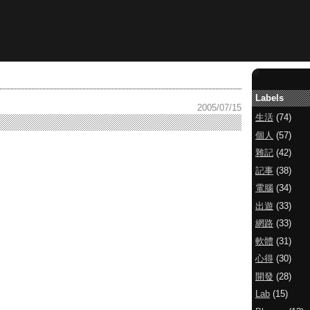
Labels
2005/07/15
生活
(74)
個人
(57)
雜記
(42)
記事
(38)
電腦
(34)
出遊
(33)
網路
(33)
軟體
(31)
心得
(30)
開發
(28)
Lab
(15)