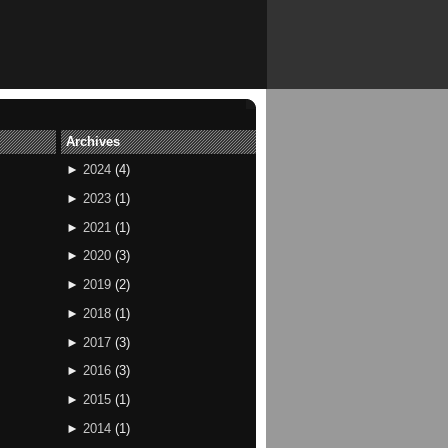
Archives
►
2024
(
4
)
►
2023
(
1
)
►
2021
(
1
)
►
2020
(
3
)
►
2019
(
2
)
►
2018
(
1
)
►
2017
(
3
)
►
2016
(
3
)
►
2015
(
1
)
►
2014
(
1
)