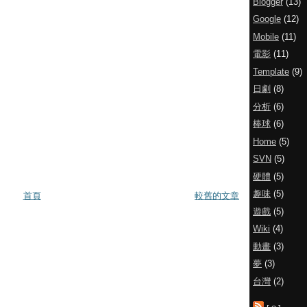
Blogger
(13)
Google
(12)
Mobile
(11)
電影
(11)
Template
(9)
日劇
(8)
分析
(6)
棒球
(6)
Home
(5)
SVN
(5)
硬體
(5)
趣味
(5)
首頁
較舊的文章
遊戲
(5)
Wiki
(4)
動畫
(3)
夢
(3)
台灣
(2)