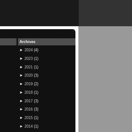
Archives
►
2024
(
4
)
►
2023
(
1
)
►
2021
(
1
)
►
2020
(
3
)
►
2019
(
2
)
►
2018
(
1
)
►
2017
(
3
)
►
2016
(
3
)
►
2015
(
1
)
►
2014
(
1
)