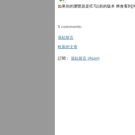
如果你的瀏覽器是IE7以前的版本 將會看到[X].
0 comments:
張貼留言
較新的文章
訂閱：
張貼留言 (Atom)