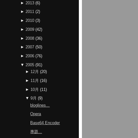
►
2013
(
6
)
►
2011
(
2
)
►
2010
(
3
)
►
2009
(
42
)
►
2008
(
36
)
►
2007
(
50
)
►
2006
(
76
)
▼
2005
(
91
)
►
12月
(
20
)
►
11月
(
16
)
►
10月
(
11
)
▼
9月
(
9
)
bloglines...
Opera
Base64 Encoder
專題...