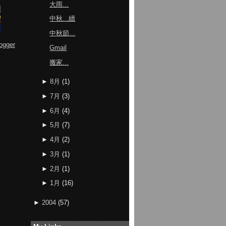
大雨...
中秋...續
中秋節...
ogger
Gmail
搬家...
►
8月
(
1
)
►
7月
(
3
)
►
6月
(
4
)
►
5月
(
7
)
►
4月
(
2
)
►
3月
(
1
)
►
2月
(
1
)
►
1月
(
16
)
►
2004
(
57
)