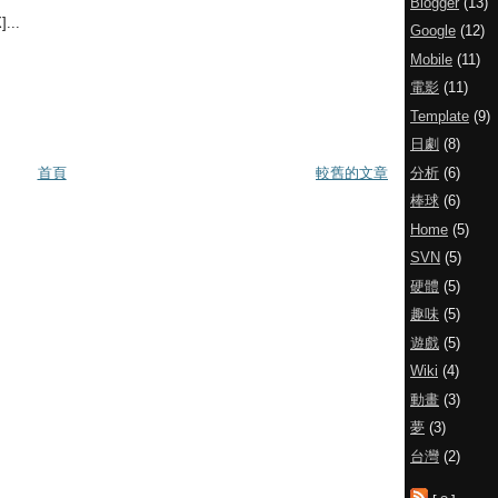
Blogger
(13)
..
Google
(12)
Mobile
(11)
電影
(11)
Template
(9)
日劇
(8)
分析
(6)
首頁
較舊的文章
棒球
(6)
Home
(5)
SVN
(5)
硬體
(5)
趣味
(5)
遊戲
(5)
Wiki
(4)
動畫
(3)
夢
(3)
台灣
(2)