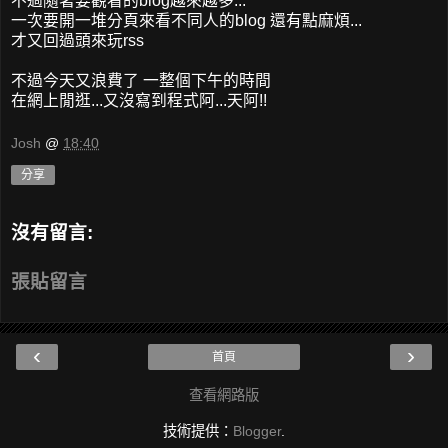
不過隨著要觀看的blog越來越多...
一次要開一堆分頁來看不同人的blog 還有點麻煩...
才又回過頭來玩rss
不過今天又浪費了 一整個下午的時間
在網上閒逛...又沒寫到程式阿...天阿!!
Josh
@
18:40
分享
沒有留言:
張貼留言
‹
›
首頁
查看網路版
技術提供：
Blogger
.