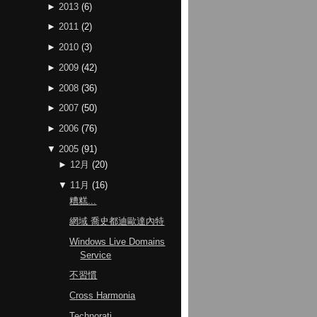
►
2013
(
6
)
►
2011
(
2
)
►
2010
(
3
)
►
2009
(
42
)
►
2008
(
36
)
►
2007
(
50
)
►
2006
(
76
)
▼
2005
(
91
)
►
12月
(
20
)
▼
11月
(
16
)
糟糕...
網域 喬史都迪歐達內特
Windows Live Domains
Service
不習慣
Cross Harmonia
Technorati