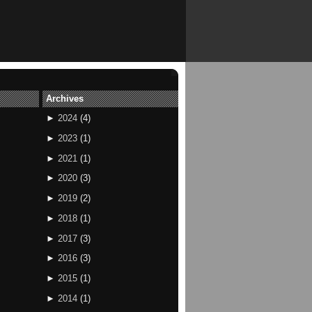
Archives
►
2024
(
4
)
►
2023
(
1
)
►
2021
(
1
)
►
2020
(
3
)
►
2019
(
2
)
►
2018
(
1
)
►
2017
(
3
)
►
2016
(
3
)
►
2015
(
1
)
►
2014
(
1
)