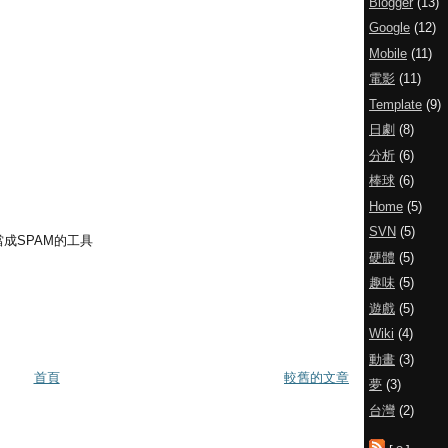
Blogger
(13)
Google
(12)
Mobile
(11)
電影
(11)
Template
(9)
日劇
(8)
分析
(6)
棒球
(6)
Home
(5)
SVN
(5)
成SPAM的工具
硬體
(5)
趣味
(5)
遊戲
(5)
Wiki
(4)
動畫
(3)
首頁
較舊的文章
夢
(3)
台灣
(2)