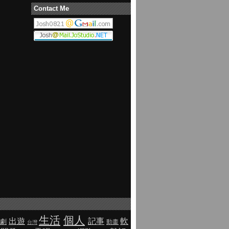
Contact Me
生活
個人
出遊
記事
軟
劇
動畫
台灣