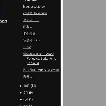
blog.jostudio.be
小軟體 JoService
車又掛了 ...
ogger
回家去
期中考週
我是豬...XD
....><
愛情有害健康 El Amor
Perjudica Seriamente
La Salud
烈日長紅 Dark Blue World
聚餐...
►
10月
(
11
)
►
9月
(
9
)
►
8月
(
1
)