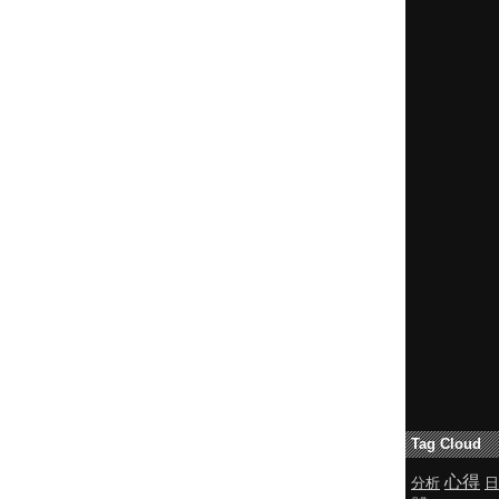
Tag Cloud
心得
分析
日