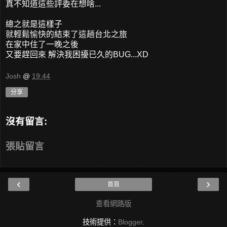
真不知道這些評委在想啥...
總之就是這樣子
就輕鬆愉快的結束了這趟台北之旅
在家中住了一晚之後
又要趕回來 解決我困擾已久的BUG...XD
Josh
@
19:44
分享
沒有留言:
張貼留言
‹
›
首頁
查看網路版
技術提供：
Blogger
.