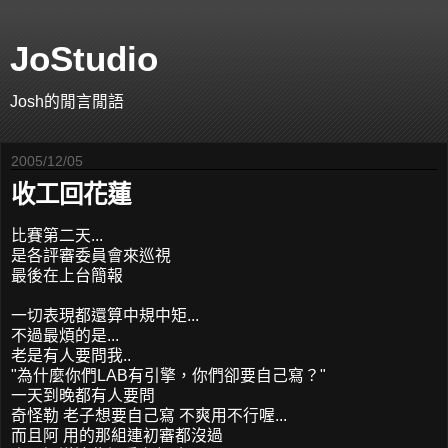
JoStudio
Josh的閒言閒語
2005/12/05
收工回花蓮
比賽第二天...
是各評審委員會來巡視
最後在上台簡報
一切表現都還算中規中矩...
不過最煩的是...
老是有人要問我..
"為什麼你們LAB有引擎，你們卻要自己寫？"
一天到晚都有人要問
奇怪勒 老子想要自己寫 不爽用不行喔...
而且阿 用的那組連初審都沒過