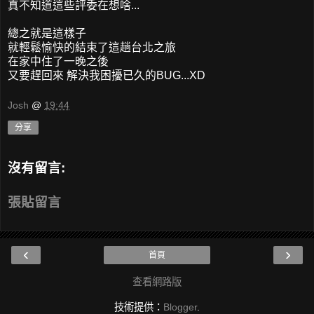
真不知道這些評委在想啥...
總之就是這樣子
就輕鬆愉快的結束了這趟台北之旅
在家中住了一晚之後
又要趕回來 解決我困擾已久的BUG...XD
Josh
@
19:44
分享
沒有留言:
張貼留言
‹
›
首頁
查看網路版
技術提供：
Blogger
.