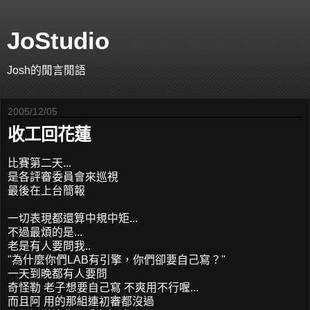
JoStudio
Josh的閒言閒語
2005/12/05
收工回花蓮
比賽第二天...
是各評審委員會來巡視
最後在上台簡報
一切表現都還算中規中矩...
不過最煩的是...
老是有人要問我..
"為什麼你們LAB有引擎，你們卻要自己寫？"
一天到晚都有人要問
奇怪勒 老子想要自己寫 不爽用不行喔...
而且阿 用的那組連初審都沒過