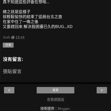
真不知道這些評委在想啥...
總之就是這樣子
就輕鬆愉快的結束了這趟台北之旅
在家中住了一晚之後
又要趕回來 解決我困擾已久的BUG...XD
Josh
@
19:44
分享
沒有留言:
張貼留言
‹
›
首頁
查看網路版
技術提供：
Blogger
.