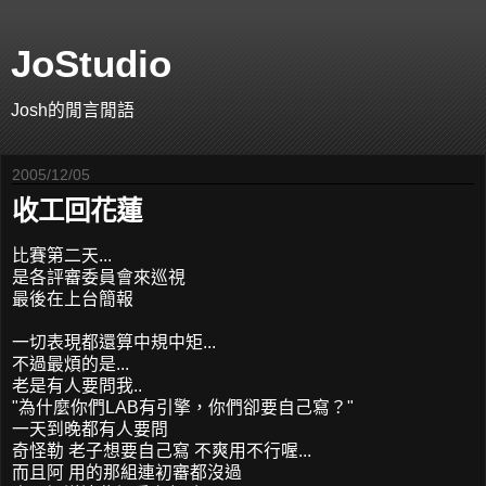
JoStudio
Josh的閒言閒語
2005/12/05
收工回花蓮
比賽第二天...
是各評審委員會來巡視
最後在上台簡報
一切表現都還算中規中矩...
不過最煩的是...
老是有人要問我..
"為什麼你們LAB有引擎，你們卻要自己寫？"
一天到晚都有人要問
奇怪勒 老子想要自己寫 不爽用不行喔...
而且阿 用的那組連初審都沒過