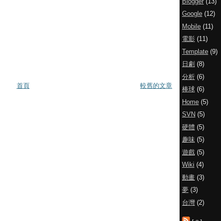
Blogger
(13)
Google
(12)
Mobile
(11)
電影
(11)
Template
(9)
日劇
(8)
分析
(6)
首頁
較舊的文章
棒球
(6)
Home
(5)
SVN
(5)
硬體
(5)
趣味
(5)
遊戲
(5)
Wiki
(4)
動畫
(3)
夢
(3)
台灣
(2)