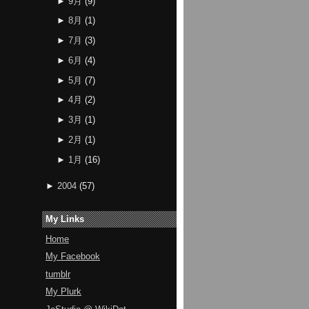
►
9月
(
9
)
►
8月
(
1
)
►
7月
(
3
)
►
6月
(
4
)
►
5月
(
7
)
►
4月
(
2
)
►
3月
(
1
)
►
2月
(
1
)
►
1月
(
16
)
►
2004
(
57
)
My Links
Home
My Facebook
tumblr
My Plurk