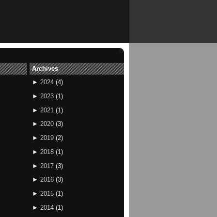
Archives
►
2024
(
4
)
►
2023
(
1
)
►
2021
(
1
)
►
2020
(
3
)
►
2019
(
2
)
►
2018
(
1
)
►
2017
(
3
)
►
2016
(
3
)
►
2015
(
1
)
►
2014
(
1
)