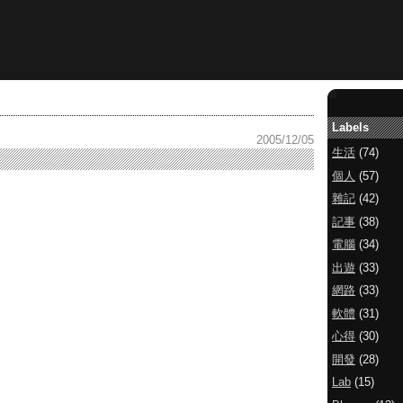
Labels
2005/12/05
生活
(74)
個人
(57)
雜記
(42)
記事
(38)
電腦
(34)
出遊
(33)
網路
(33)
軟體
(31)
心得
(30)
開發
(28)
Lab
(15)