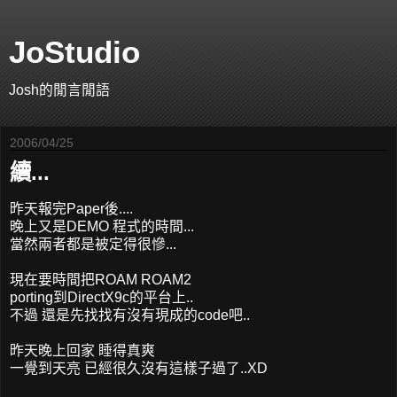
JoStudio
Josh的閒言閒語
2006/04/25
續...
昨天報完Paper後....
晚上又是DEMO 程式的時間...
當然兩者都是被定得很慘...
現在要時間把ROAM ROAM2
porting到DirectX9c的平台上..
不過 還是先找找有沒有現成的code吧..
昨天晚上回家 睡得真爽
一覺到天亮 已經很久沒有這樣子過了..XD