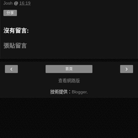
Josh
@
16:19
分享
沒有留言:
張貼留言
‹
›
首頁
查看網路版
技術提供：
Blogger
.