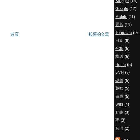
Blogger
(13)
Google
(12)
Mobile
(11)
電影
(11)
Template
(9)
首頁
較舊的文章
日劇
(8)
分析
(6)
棒球
(6)
Home
(5)
SVN
(5)
硬體
(5)
趣味
(5)
遊戲
(5)
Wiki
(4)
動畫
(3)
夢
(3)
台灣
(2)