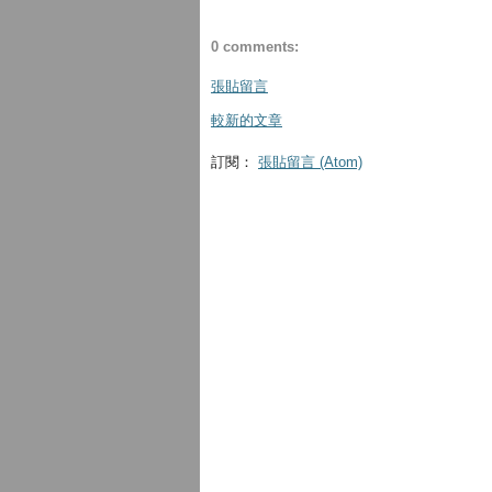
0 comments:
張貼留言
較新的文章
訂閱：
張貼留言 (Atom)