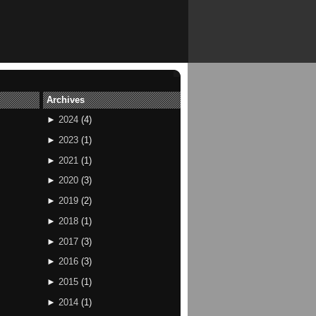
Archives
►
2024
(
4
)
►
2023
(
1
)
►
2021
(
1
)
►
2020
(
3
)
►
2019
(
2
)
►
2018
(
1
)
►
2017
(
3
)
►
2016
(
3
)
►
2015
(
1
)
►
2014
(
1
)