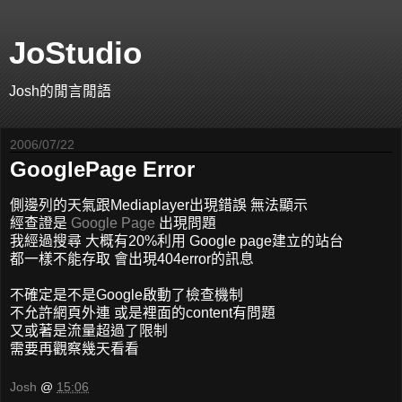
JoStudio
Josh的閒言閒語
2006/07/22
GooglePage Error
側邊列的天氣跟Mediaplayer出現錯誤 無法顯示
經查證是
Google Page
出現問題
我經過搜尋 大概有20%利用 Google page建立的站台
都一樣不能存取 會出現404error的訊息
不確定是不是Google啟動了檢查機制
不允許網頁外連 或是裡面的content有問題
又或著是流量超過了限制
需要再觀察幾天看看
Josh
@
15:06