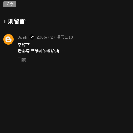
分享
1 則留言:
Josh
2006/7/27 凌晨1:18
又好了...
看來只是單純的系統錯..^^
回覆