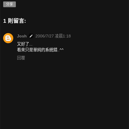
分享
1 則留言:
Josh
2006/7/27 凌晨1:18
又好了...
看來只是單純的系統錯..^^
回覆