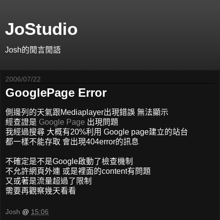
JoStudio
Josh的閒言閒語
2006/07/22
GooglePage Error
側邊列的天氣跟Mediaplayer出現錯誤 無法顯示
經查證是
Google Page
出現問題
我經過搜尋 大概有20%利用 Google page建立的站台
都一樣不能存取 會出現404error的訊息
不確定是不是Google啟動了檢查機制
不允許網頁外連 或是裡面的content有問題
又或著是流量超過了限制
需要再觀察幾天看看
Josh
@
15:06