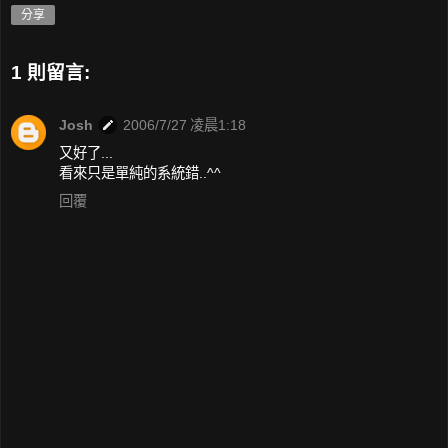
分享
1 則留言:
Josh
2006/7/27 凌晨1:18
又好了...
看來只是單純的系統錯..^^
回覆