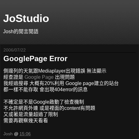
JoStudio
Josh的閒言閒語
2006/07/22
GooglePage Error
側邊列的天氣跟Mediaplayer出現錯誤 無法顯示
經查證是
Google Page
出現問題
我經過搜尋 大概有20%利用 Google page建立的站台
都一樣不能存取 會出現404error的訊息
不確定是不是Google啟動了檢查機制
不允許網頁外連 或是裡面的content有問題
又或著是流量超過了限制
需要再觀察幾天看看
Josh
@
15:06