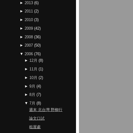
►
2013
(
6
)
►
2011
(
2
)
►
2010
(
3
)
►
2009
(
42
)
►
2008
(
36
)
►
2007
(
50
)
▼
2006
(
76
)
►
12月
(
8
)
►
11月
(
1
)
►
10月
(
2
)
►
9月
(
4
)
►
8月
(
7
)
▼
7月
(
8
)
週末 北台灣 野柳行
論文口試
租屋處