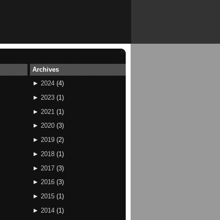
Archives
►
2024
(
4
)
►
2023
(
1
)
►
2021
(
1
)
►
2020
(
3
)
►
2019
(
2
)
►
2018
(
1
)
►
2017
(
3
)
►
2016
(
3
)
►
2015
(
1
)
►
2014
(
1
)