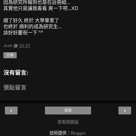
因為研究所報到也是在註冊組...
其實他只是讓我看看 爽一下吧...XD
順了好久 終於 大學畢業了
也終於 順利的成為研究生...
該好好慶祝一下 ^^
Josh
@
20:23
分享
沒有留言:
張貼留言
‹
›
首頁
查看網路版
技術提供：
Blogger
.