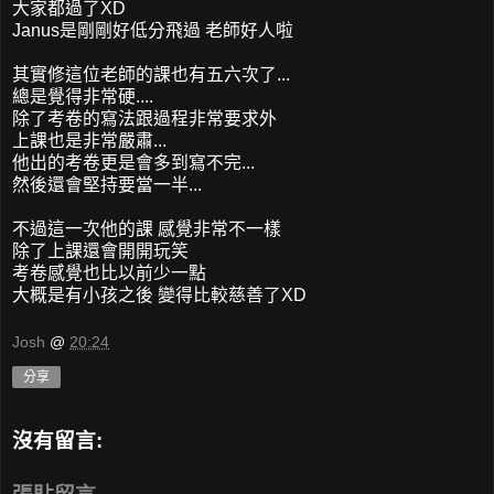
大家都過了XD
Janus是剛剛好低分飛過 老師好人啦
其實修這位老師的課也有五六次了...
總是覺得非常硬....
除了考卷的寫法跟過程非常要求外
上課也是非常嚴肅...
他出的考卷更是會多到寫不完...
然後還會堅持要當一半...
不過這一次他的課 感覺非常不一樣
除了上課還會開開玩笑
考卷感覺也比以前少一點
大概是有小孩之後 變得比較慈善了XD
Josh
@
20:24
分享
沒有留言: