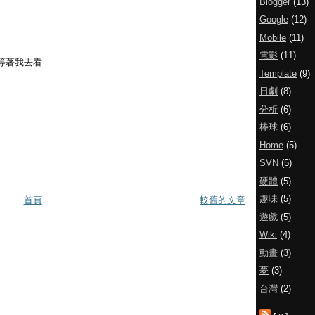
Blogger
(13)
Google
(12)
Mobile
(11)
電影
(11)
等著我去看
Template
(9)
日劇
(8)
分析
(6)
棒球
(6)
Home
(5)
SVN
(5)
硬體
(5)
趣味
(5)
首頁
較舊的文章
遊戲
(5)
Wiki
(4)
動畫
(3)
夢
(3)
台灣
(2)