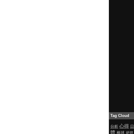
Tag Cloud
心得
分析
日
體
棒球
硬體