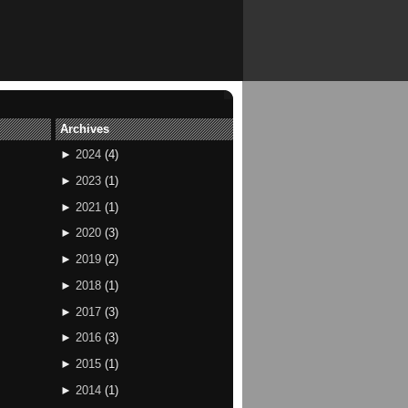
Archives
►
2024
(
4
)
►
2023
(
1
)
►
2021
(
1
)
►
2020
(
3
)
►
2019
(
2
)
►
2018
(
1
)
►
2017
(
3
)
►
2016
(
3
)
►
2015
(
1
)
►
2014
(
1
)