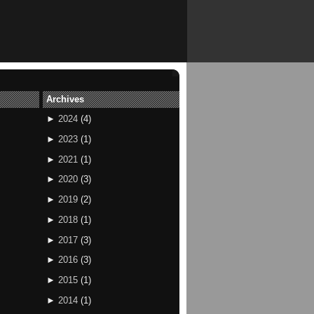
Archives
►
2024
(
4
)
►
2023
(
1
)
►
2021
(
1
)
►
2020
(
3
)
►
2019
(
2
)
►
2018
(
1
)
►
2017
(
3
)
►
2016
(
3
)
►
2015
(
1
)
►
2014
(
1
)