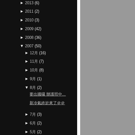
►
2013
(
6
)
►
2011
(
2
)
►
2010
(
3
)
►
2009
(
42
)
►
2008
(
36
)
▼
2007
(
50
)
►
12月
(
16
)
►
11月
(
7
)
►
10月
(
8
)
►
9月
(
1
)
▼
8月
(
2
)
要出國囉 辦護照中...
新冷氣終於來了＠＠
►
7月
(
3
)
►
6月
(
2
)
►
5月
(
2
)