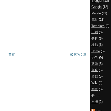
Blogger
(13)
Google
(12)
Mobile
(11)
電影
(11)
Template
(9)
日劇
(8)
分析
(6)
棒球
(6)
Home
(5)
首頁
較舊的文章
SVN
(5)
硬體
(5)
趣味
(5)
遊戲
(5)
Wiki
(4)
動畫
(3)
夢
(3)
台灣
(2)