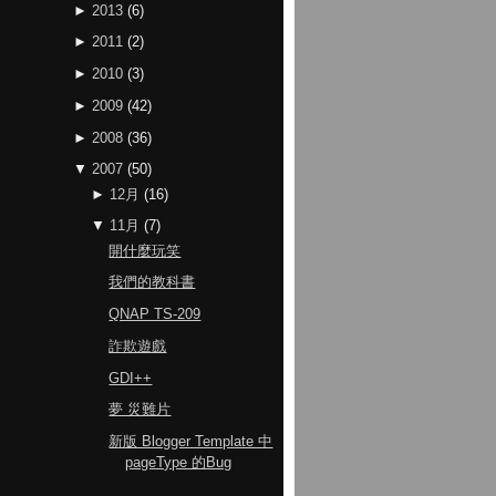
►
2013
(
6
)
►
2011
(
2
)
►
2010
(
3
)
►
2009
(
42
)
►
2008
(
36
)
▼
2007
(
50
)
►
12月
(
16
)
▼
11月
(
7
)
開什麼玩笑
我們的教科書
QNAP TS-209
詐欺遊戲
GDI++
夢 災難片
新版 Blogger Template 中
pageType 的Bug