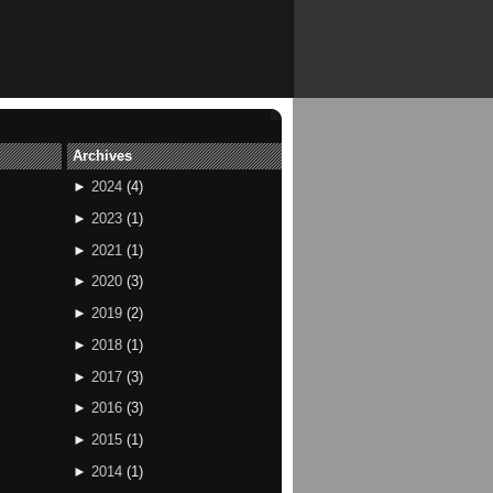
Archives
►
2024
(
4
)
►
2023
(
1
)
►
2021
(
1
)
►
2020
(
3
)
►
2019
(
2
)
►
2018
(
1
)
►
2017
(
3
)
►
2016
(
3
)
►
2015
(
1
)
►
2014
(
1
)