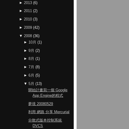
►
2013
(
6
)
►
2011
(
2
)
►
2010
(
3
)
►
2009
(
42
)
▼
2008
(
36
)
►
10月
(
1
)
►
9月
(
2
)
►
8月
(
1
)
►
7月
(
8
)
►
6月
(
5
)
▼
5月
(
13
)
開始計畫寫一個 Google
App Engine的程式
夢境 20080529
利用 網路 分享 Mercurial
分散式版本控制系統
DVCS