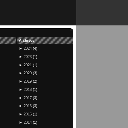
Archives
►
2024
(
4
)
►
2023
(
1
)
►
2021
(
1
)
►
2020
(
3
)
►
2019
(
2
)
►
2018
(
1
)
►
2017
(
3
)
►
2016
(
3
)
►
2015
(
1
)
►
2014
(
1
)