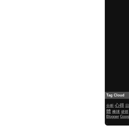
Tag Cloud
心得
分析
日
體
棒球
硬體
Blogger
Goog