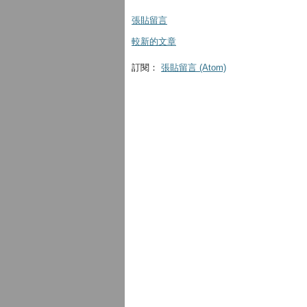
張貼留言
較新的文章
訂閱：
張貼留言 (Atom)