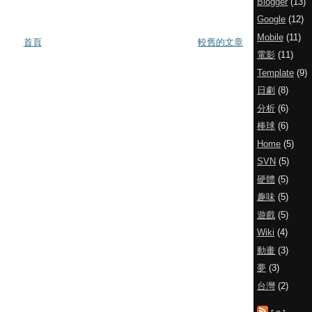
Blogger
(13)
Google
(12)
Mobile
(11)
首頁
較舊的文章
電影
(11)
Template
(9)
日劇
(8)
分析
(6)
棒球
(6)
Home
(5)
SVN
(5)
硬體
(5)
趣味
(5)
遊戲
(5)
Wiki
(4)
動畫
(3)
夢
(3)
台灣
(2)