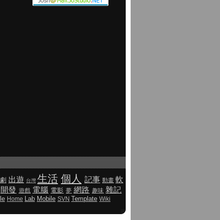
生活
個人
出遊
記事
軟
劇
動畫
台灣
開發
電腦
網路
雜記
電影
遊戲
夢
趣味
le
Lab
Mobile
Template
Home
SVN
Wiki