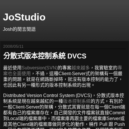
JoStudio
Josh的閒言閒語
2008/05/11
分散式版本控制系統 DVCS
最近使用
Subversion(SVN)
的專案
越來越多
，我實驗室的
專
案也全面使用
，不過，這種Client-Server式的架構有一個嚴
重的問題，就是在網路斷掉時，就沒有版本控制的能力了，
也因此有另一種形式的版本控制系統的出現。
Distributed Version Control System (DVCS)，分散式版本控
制系統是現在越來越紅的一種
版本控制系統
的方式，有別於
一般Client-Server的架構，分散式其實就是在每一個Client端
都有自己的檔案庫存在，自己開發的文件檔案就直接Commit
到Local端的檔案庫中，而檔案庫再跟主要的檔案庫Server或
是其他Client端的檔案庫做同步化的動作，稱作 Pull 跟 Push