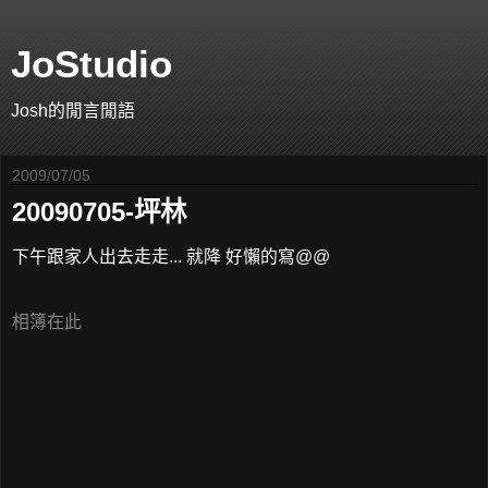
JoStudio
Josh的閒言閒語
2009/07/05
20090705-坪林
下午跟家人出去走走... 就降 好懶的寫@@
相簿在此