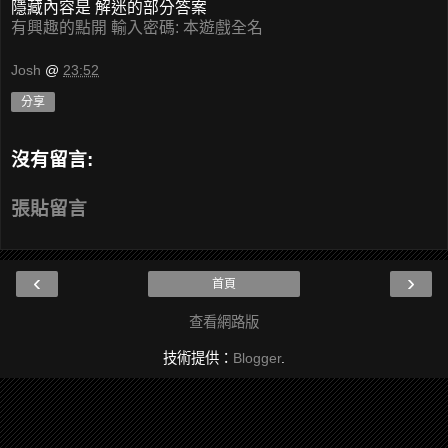
隱藏內容是 解迷的部分答案
有興趣的點開 輸入密碼: 本遊戲全名
Josh
@
23:52
分享
沒有留言:
張貼留言
‹
›
首頁
查看網路版
技術提供：
Blogger
.