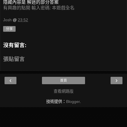
隱藏內容是 解迷的部分答案
有興趣的點開 輸入密碼: 本遊戲全名
Josh
@
23:52
分享
沒有留言:
張貼留言
‹
›
首頁
查看網路版
技術提供：
Blogger
.