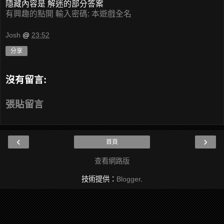
隱藏內容是 解迷的部分答案
有興趣的點開 輸入密碼: 本遊戲全名
Josh
@
23:52
分享
沒有留言:
張貼留言
‹
›
首頁
查看網路版
技術提供：
Blogger
.