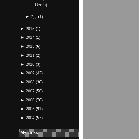
Death)
►
2月
(
1
)
►
2015
(
1
)
►
2014
(
1
)
►
2013
(
6
)
►
2011
(
2
)
►
2010
(
3
)
►
2009
(
42
)
►
2008
(
36
)
►
2007
(
50
)
►
2006
(
76
)
►
2005
(
91
)
►
2004
(
57
)
My Links