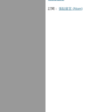
訂閱：
張貼留言 (Atom)