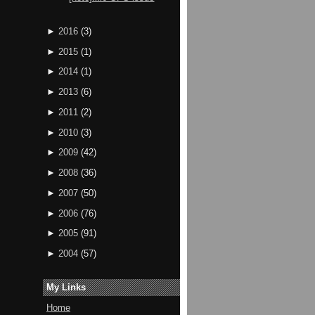
►
2016
(
3
)
►
2015
(
1
)
►
2014
(
1
)
►
2013
(
6
)
►
2011
(
2
)
►
2010
(
3
)
►
2009
(
42
)
►
2008
(
36
)
►
2007
(
50
)
►
2006
(
76
)
►
2005
(
91
)
►
2004
(
57
)
My Links
Home