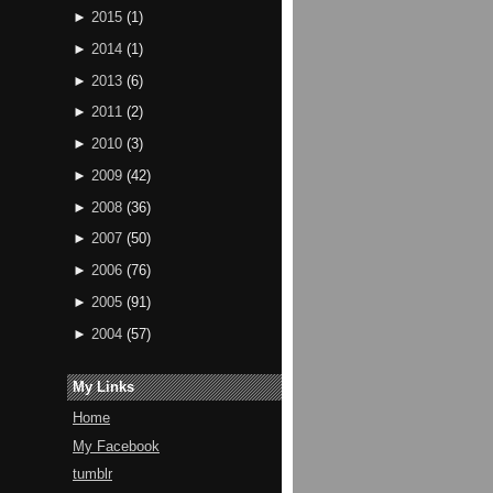
►
2015
(
1
)
►
2014
(
1
)
►
2013
(
6
)
►
2011
(
2
)
►
2010
(
3
)
►
2009
(
42
)
►
2008
(
36
)
►
2007
(
50
)
►
2006
(
76
)
►
2005
(
91
)
►
2004
(
57
)
My Links
Home
My Facebook
tumblr