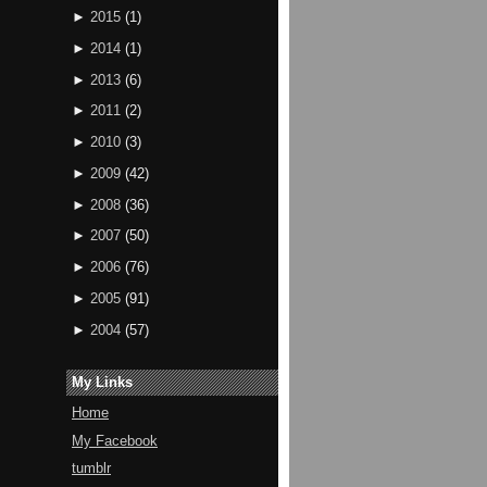
►
2015
(
1
)
►
2014
(
1
)
►
2013
(
6
)
►
2011
(
2
)
►
2010
(
3
)
►
2009
(
42
)
►
2008
(
36
)
►
2007
(
50
)
►
2006
(
76
)
►
2005
(
91
)
►
2004
(
57
)
My Links
Home
My Facebook
tumblr