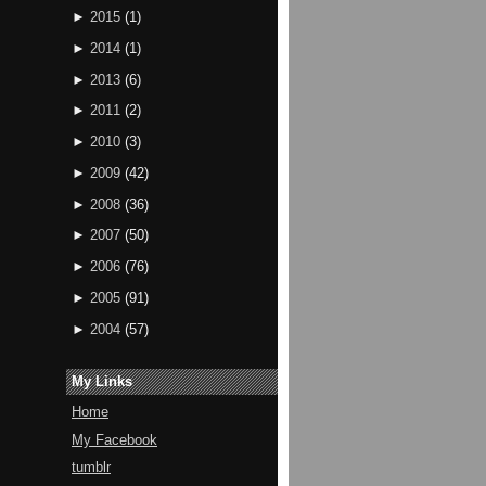
►
2015
(
1
)
►
2014
(
1
)
►
2013
(
6
)
►
2011
(
2
)
►
2010
(
3
)
►
2009
(
42
)
►
2008
(
36
)
►
2007
(
50
)
►
2006
(
76
)
►
2005
(
91
)
►
2004
(
57
)
My Links
Home
My Facebook
tumblr