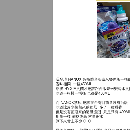
我發現 NANOX 藍瓶跟台版奈米樂原版一樣(廢話
香味相同 一樣450ML
然後 HYGIA抗菌才應該跟台版奈米樂冷水
味道一模模一樣樣 也都是450ML
而 NANOX紫瓶 應該在台灣目前還沒有台版
味道比冷水抗菌來的強烈 多了一種甜香
但是沒有藍瓶來的這麼濃烈 只是只有 400M
用量一樣 價格更高 容量縮水
算下來貴上不少 Q_Q