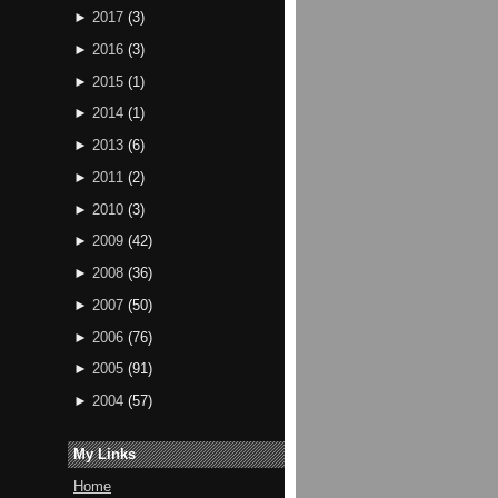
►
2017
(
3
)
►
2016
(
3
)
►
2015
(
1
)
►
2014
(
1
)
►
2013
(
6
)
►
2011
(
2
)
►
2010
(
3
)
►
2009
(
42
)
►
2008
(
36
)
►
2007
(
50
)
►
2006
(
76
)
►
2005
(
91
)
►
2004
(
57
)
My Links
Home