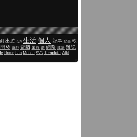
生活
個人
出遊
記事
軟
劇
動畫
台灣
開發
電腦
網路
雜記
電影
遊戲
夢
趣味
le
Lab
Mobile
Template
Home
SVN
Wiki