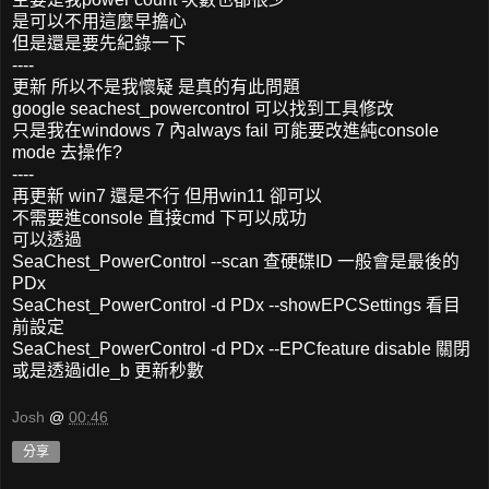
是可以不用這麼早擔心
但是還是要先紀錄一下
----
更新 所以不是我懷疑 是真的有此問題
google seachest_powercontrol 可以找到工具修改
只是我在windows 7 內always fail 可能要改進純console
mode 去操作?
----
再更新 win7 還是不行 但用win11 卻可以
不需要進console 直接cmd 下可以成功
可以透過
SeaChest_PowerControl --scan 查硬碟ID 一般會是最後的
PDx
SeaChest_PowerControl -d PDx --showEPCSettings 看目
前設定
SeaChest_PowerControl -d PDx --EPCfeature disable 關閉
或是透過idle_b 更新秒數
Josh
@
00:46
分享