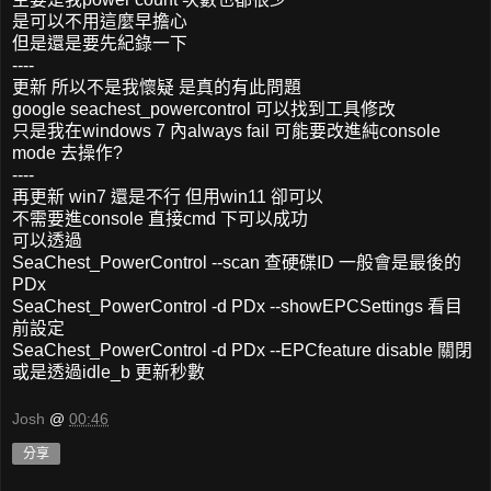
是可以不用這麼早擔心
但是還是要先紀錄一下
----
更新 所以不是我懷疑 是真的有此問題
google seachest_powercontrol 可以找到工具修改
只是我在windows 7 內always fail 可能要改進純console
mode 去操作?
----
再更新 win7 還是不行 但用win11 卻可以
不需要進console 直接cmd 下可以成功
可以透過
SeaChest_PowerControl --scan 查硬碟ID 一般會是最後的
PDx
SeaChest_PowerControl -d PDx --showEPCSettings 看目
前設定
SeaChest_PowerControl -d PDx --EPCfeature disable 關閉
或是透過idle_b 更新秒數
Josh
@
00:46
分享