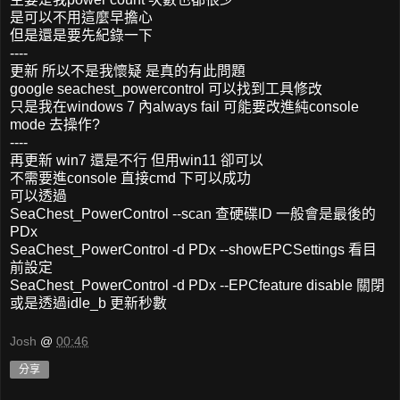
是可以不用這麼早擔心
但是還是要先紀錄一下
----
更新 所以不是我懷疑 是真的有此問題
google seachest_powercontrol 可以找到工具修改
只是我在windows 7 內always fail 可能要改進純console
mode 去操作?
----
再更新 win7 還是不行 但用win11 卻可以
不需要進console 直接cmd 下可以成功
可以透過
SeaChest_PowerControl --scan 查硬碟ID 一般會是最後的
PDx
SeaChest_PowerControl -d PDx --showEPCSettings 看目
前設定
SeaChest_PowerControl -d PDx --EPCfeature disable 關閉
或是透過idle_b 更新秒數
Josh
@
00:46
分享