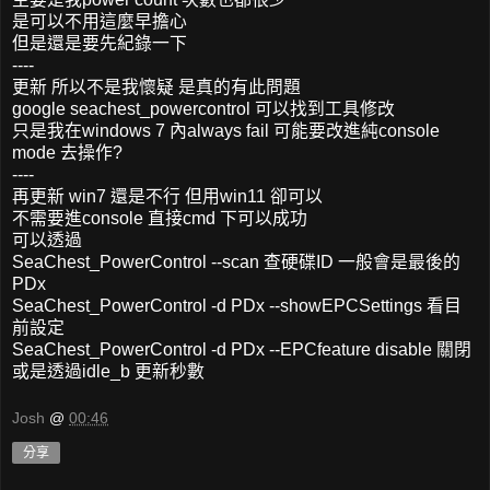
是可以不用這麼早擔心
但是還是要先紀錄一下
----
更新 所以不是我懷疑 是真的有此問題
google seachest_powercontrol 可以找到工具修改
只是我在windows 7 內always fail 可能要改進純console
mode 去操作?
----
再更新 win7 還是不行 但用win11 卻可以
不需要進console 直接cmd 下可以成功
可以透過
SeaChest_PowerControl --scan 查硬碟ID 一般會是最後的
PDx
SeaChest_PowerControl -d PDx --showEPCSettings 看目
前設定
SeaChest_PowerControl -d PDx --EPCfeature disable 關閉
或是透過idle_b 更新秒數
Josh
@
00:46
分享