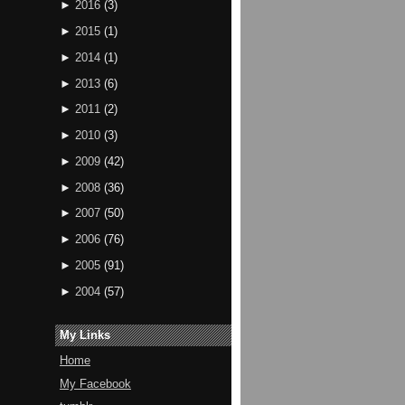
►
2016
(
3
)
►
2015
(
1
)
►
2014
(
1
)
►
2013
(
6
)
►
2011
(
2
)
►
2010
(
3
)
►
2009
(
42
)
►
2008
(
36
)
►
2007
(
50
)
►
2006
(
76
)
►
2005
(
91
)
►
2004
(
57
)
My Links
Home
My Facebook