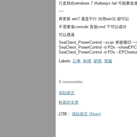
只是我在windows 7 內always fail 可能要改
----
再更新 win7 還是不行 但用win11 卻可以
不需要進console 直接cmd 下可以成功
可以透過
SeaChest_PowerControl --scan 查硬碟
SeaChest_PowerControl -d PDx --show
SeaChest_PowerControl -d PDx --EPCf
Labels:
記事
,
軟體
,
硬體
,
電腦
0 comments:
張貼留言
較新的文章
訂閱：
張貼留言 (Atom)