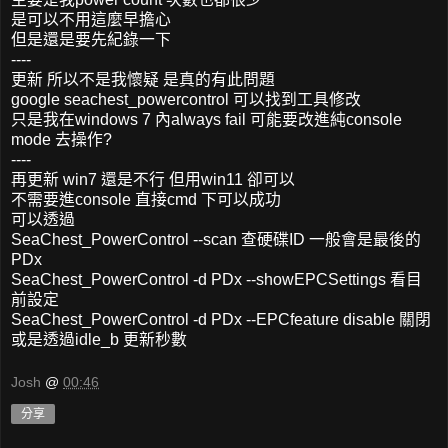
是可以不用這麼早擔心
但是還是要先紀錄一下
----
更新 所以不是我懷疑 是真的有此問題
google seachest_powercontrol 可以找到工具修改
只是我在windows 7 內always fail 可能要改進純console
mode 去操作?
----
再更新 win7 還是不行 但用win11 卻可以
不需要進console 直接cmd 下可以成功
可以透過
SeaChest_PowerControl --scan 查硬碟ID 一般會是最後的
PDx
SeaChest_PowerControl -d PDx --showEPCSettings 看目
前設定
SeaChest_PowerControl -d PDx --EPCfeature disable 關閉
或是透過idle_b 更新秒數
Josh
@
00:46
分享