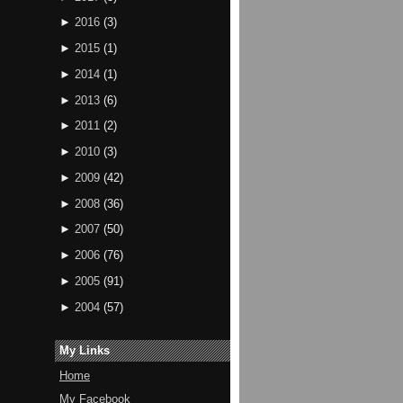
►
2016
(
3
)
►
2015
(
1
)
►
2014
(
1
)
►
2013
(
6
)
►
2011
(
2
)
►
2010
(
3
)
►
2009
(
42
)
►
2008
(
36
)
►
2007
(
50
)
►
2006
(
76
)
►
2005
(
91
)
►
2004
(
57
)
My Links
Home
My Facebook