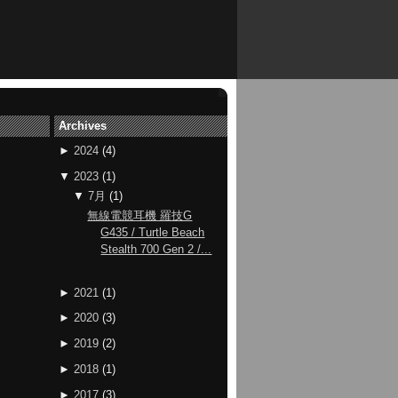
Archives
►
2024
(
4
)
▼
2023
(
1
)
▼
7月
(
1
)
無線電競耳機 羅技G
G435 / Turtle Beach
Stealth 700 Gen 2 /...
►
2021
(
1
)
►
2020
(
3
)
►
2019
(
2
)
►
2018
(
1
)
►
2017
(
3
)