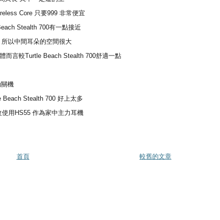
reless Core 只要999 非常便宜
ch Stealth 700有一點接近
 所以中間耳朵的空間很大
urtle Beach Stealth 700舒適一點
動關機
ch Stealth 700 好上太多
我封存 改使用HS55 作為家中主力耳機
首頁
較舊的文章