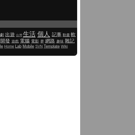
生活
個人
出遊
記事
軟
劇
動畫
台灣
開發
電腦
網路
雜記
電影
遊戲
夢
趣味
le
Lab
Mobile
Template
Home
SVN
Wiki