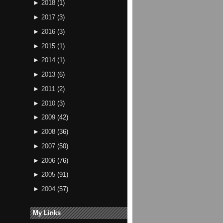
►
2018
(
1
)
►
2017
(
3
)
►
2016
(
3
)
►
2015
(
1
)
►
2014
(
1
)
►
2013
(
6
)
►
2011
(
2
)
►
2010
(
3
)
►
2009
(
42
)
►
2008
(
36
)
►
2007
(
50
)
►
2006
(
76
)
►
2005
(
91
)
►
2004
(
57
)
My Links