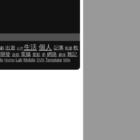
生活
個人
出遊
記事
軟
劇
動畫
台灣
開發
電腦
網路
雜記
電影
遊戲
夢
趣味
le
Lab
Mobile
Template
Home
SVN
Wiki