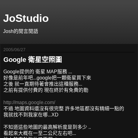
JoStudio
Josh的閒言閒語
2005/06/27
Google 衛星空照圖
Google提供的 衛星 MAP服務 ...
好像是前年吧...google把一顆衛星買下來
之後 就一直期待著會推出這種服務...
之前有提供付費的 現在終於有免費的勒
http://maps.google.com/
不過 地圖資料還沒有很完整 許多地區都沒有精細一點的
我就找不到我家在哪...XD
不知道這些地圖的最高解析度是到多少 ..
看起來大概在一至二公尺左右吧...