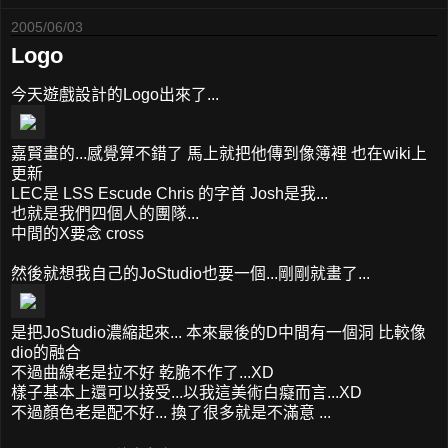
2005/06/03
Logo
今天遊戲設計的Logo出來了...
嘉賢畫的...感覺算不錯了 馬上就把他傳到像簿裡 也在wiki上
更新
LEC是 LSS Escude Chris 的字首 Josh是我...
也就是我們四個人的團隊...
中間的X要念 cross
然後就想我自己的JoStudio也要一個...剛剛就畫了...
是把JoStudio濃縮起來... 本來最後的D中間有一個洞 比較像
dio的融合
不過曲線老是拉不好 乾脆不作了...XD
樣子基本上還可以接受...以我這美術白癡而言...XD
不過顏色老是配不好... 換了很多就是不滿意 ...